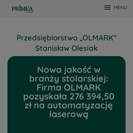
MENU
Przedsiębiorstwo „OLMARK”
Stanisław Olesiak
Nowa jakość w
branży stolarskiej:
Firma OLMARK
pozyskała 276 394,50
zł na automatyzację
laserową