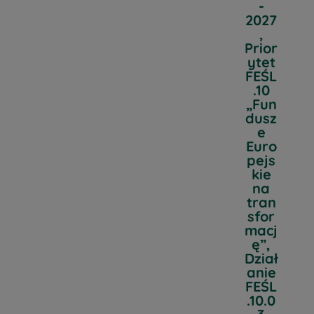
-
2027
,
Prior
ytet
FEŚL
.10
„Fun
dusz
e
Euro
pejs
kie
na
tran
sfor
macj
ę”,
Dział
anie
FEŚL
.10.0