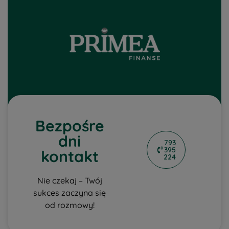
Bezpośre
dni
793
395
kontakt
224
Nie czekaj – Twój
sukces zaczyna się
od rozmowy!