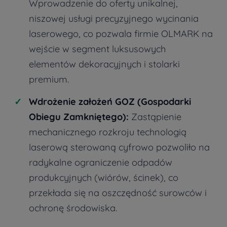
Wprowadzenie do oferty unikalnej,
niszowej usługi precyzyjnego wycinania
laserowego, co pozwala firmie OLMARK na
wejście w segment luksusowych
elementów dekoracyjnych i stolarki
premium.
Wdrożenie założeń GOZ (Gospodarki
Obiegu Zamkniętego):
Zastąpienie
mechanicznego rozkroju technologią
laserową sterowaną cyfrowo pozwoliło na
radykalne ograniczenie odpadów
produkcyjnych (wiórów, ścinek), co
przekłada się na oszczędność surowców i
ochronę środowiska.