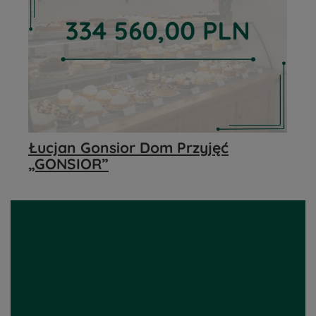
Łucjan Gonsior Dom Przyjęć
„GONSIOR”