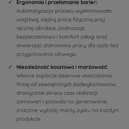
Ergonomia i przełamanie barier:
Automatyzacja procesu wyeliminowała
uciążliwą, ciężką pracę fizyczną przy
ręcznej obróbce, podnosząc
bezpieczeństwo i komfort załogi oraz
otwierając stanowiska pracy dla osób bez
przygotowania siłowego.
Niezależność kosztowa i marżowość:
Własne zaplecze laserowe uniezależnia
firmę od zewnętrznych podwykonawców,
drastycznie skraca czas realizacji
zamówień i pozwala na generowanie
znacznie wyższej marży zysku na każdym
produkcie.