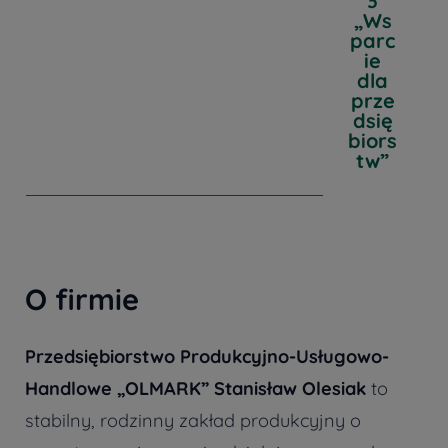
3
„Ws
parc
ie
dla
prze
dsię
biors
tw”
O firmie
Przedsiębiorstwo Produkcyjno-Usługowo-
Handlowe „OLMARK” Stanisław Olesiak
to
stabilny, rodzinny zakład produkcyjny o