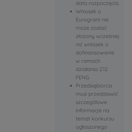
data rozpoczęcia.
Wniosek o
Eurogrant nie
może zostać
złożony wcześniej
niż wniosek o
dofinansowanie
w ramach
działania 2.12
FENG.
Przedsiębiorca
musi przedstawić
szczegółowe
informacje na
temat konkursu
ogłoszonego