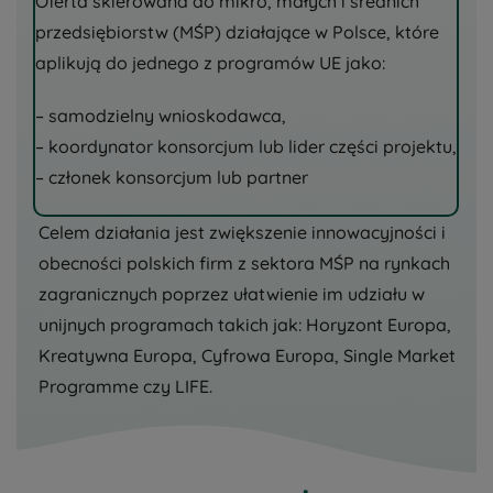
Oferta skierowana do mikro, małych i średnich
przedsiębiorstw (MŚP) działające w Polsce, które
aplikują do jednego z programów UE jako:
– samodzielny wnioskodawca,
– koordynator konsorcjum lub lider części projektu,
– członek konsorcjum lub partner
Celem działania jest zwiększenie innowacyjności i
obecności polskich firm z sektora MŚP na rynkach
zagranicznych poprzez ułatwienie im udziału w
unijnych programach takich jak: Horyzont Europa,
Kreatywna Europa, Cyfrowa Europa, Single Market
Programme czy LIFE.