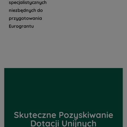
specjalistycznych
niezbędnych do
przygotowania
Eurograntu
Skuteczne Pozyskiwanie
Dotacji Unijnych