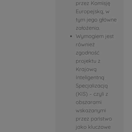
przez Komisję
Europejską, w
tym jego główne
założenia.
Wymogiem jest
również
zgodność
projektu z
Krajową
Inteligentną
Specjalizacją
(KIS) – czyli z
obszarami
wskazanymi
przez państwo
jako kluczowe