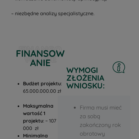
– niezbędne analizy specjalistyczne.
FINANSO
FINANSOW
WANIE
ANIE
WYMOGI
ZŁOŻENIA
Budżet projektu
:
WNIOSKU:
65.000.000.00 zł
Maksymalna
Firma musi mieć
wartość 1
za sobą
projektu
: ~ 107
zakończony rok
000 zł
obrotowy
Minimalna