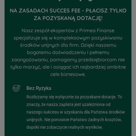
NA ZASADACH SUCCES FEE - PŁACISZ TYLKO
ZA POZYSKANĄ DOTACJĘ!
Nasz zespół ekspertów z Primea Finanse
specjalizuje się w kompleksowym pozyskiwaniu
środków unijnych dla firm. Dzięki naszemu
bogatemu doświadczeniu i pełnemu
zaangażowaniu, pomagamy przedsiębiorcom nie
tylko marzyć, ale i osiągać ich najbardziej ambitne
cele biznesowe.
Bez Ryzyka
Rozliczamy się wyłącznie za pozyskane dotacje. To
znaczy, że nasza zapłata jest uzależniona od
naszego sukcesu w uzyskaniu dla Państwa środków
unijnych. Nie ponosicie Państwo żadnych kosztów,
dopóki nie zobaczycie realnych wyników.