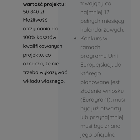
trwający co
wartość projektu
:
50 840 zł
najmniej 12
Możliwość
pełnych miesięcy
otrzymania do
kalendarzowych.
100% kosztów
Konkurs w
kwalifikowanych
ramach
projektu, co
programu Unii
oznacza, że nie
Europejskiej, do
trzeba wykazywać
którego
wkładu własnego.
planowane jest
złożenie wniosku
(Eurogrant), musi
być już otwarty
lub przynajmniej
musi być znana
jego oficjalna