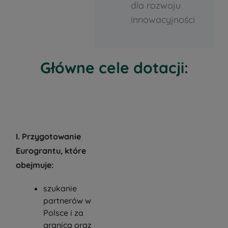
dla rozwoju
innowacyjności
Główne cele dotacji:
I. Przygotowanie
Eurograntu, które
obejmuje:
szukanie
partnerów w
Polsce i za
granicą oraz