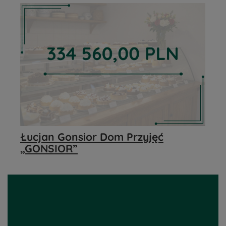
Łucjan Gonsior Dom Przyjęć
„GONSIOR”