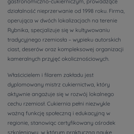
gastronomiczno-cukierniczym, prowadzące
działalność nieprzerwanie od 1998 roku. Firma,
operująca w dwóch lokalizacjach na terenie
Rybnika, specjalizuje się w kultywowaniu
tradycyjnego rzemiosła – wypieku autorskich
ciast, deserów oraz kompleksowej organizacji
kameralnych przyjęć okolicznościowych.
Właścicielem i filarem zakładu jest
dyplomowany mistrz cukiernictwa, który
aktywnie angażuje się w rozwój lokalnego
cechu rzemiosł. Cukiernia pełni niezwykle
ważną funkcję społeczną i edukacyjną w
regionie, stanowiąc certyfikowany ośrodek
szkoleniowy, w którym praktyczną naukę