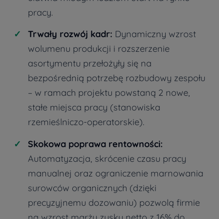
pracy.
Trwały rozwój kadr:
Dynamiczny wzrost
wolumenu produkcji i rozszerzenie
asortymentu przełożyły się na
bezpośrednią potrzebę rozbudowy zespołu
– w ramach projektu powstaną 2 nowe,
stałe miejsca pracy (stanowiska
rzemieślniczo-operatorskie).
Skokowa poprawa rentowności:
Automatyzacja, skrócenie czasu pracy
manualnej oraz ograniczenie marnowania
surowców organicznych (dzięki
precyzyjnemu dozowaniu) pozwolą firmie
na wzrost marży zysku netto z 16% do