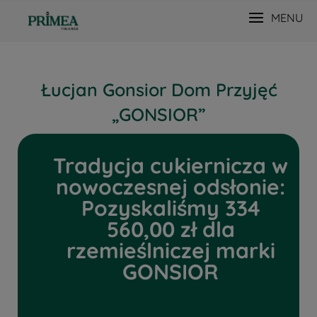
MENU
Łucjan Gonsior Dom Przyjęć
„GONSIOR”
Tradycja cukiernicza w
nowoczesnej odsłonie:
Pozyskaliśmy 334
560,00 zł dla
rzemieślniczej marki
GONSIOR