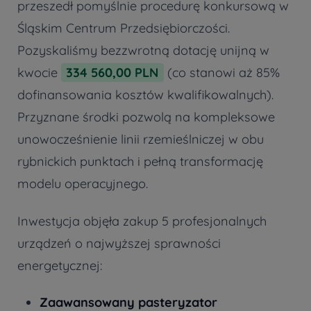
przeszedł pomyślnie procedurę konkursową w
Śląskim Centrum Przedsiębiorczości.
Pozyskaliśmy bezzwrotną dotację unijną w
kwocie
334 560,00 PLN
(co stanowi aż 85%
dofinansowania kosztów kwalifikowalnych).
Przyznane środki pozwolą na kompleksowe
unowocześnienie linii rzemieślniczej w obu
rybnickich punktach i pełną transformację
modelu operacyjnego.
Inwestycja objęła zakup 5 profesjonalnych
urządzeń o najwyższej sprawności
energetycznej:
Zaawansowany pasteryzator