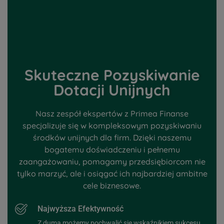
Skuteczne Pozyskiwanie
Dotacji Unijnych
Nasz zespół ekspertów z Primea Finanse
specjalizuje się w kompleksowym pozyskiwaniu
środków unijnych dla firm. Dzięki naszemu
bogatemu doświadczeniu i pełnemu
zaangażowaniu, pomagamy przedsiębiorcom nie
tylko marzyć, ale i osiągać ich najbardziej ambitne
cele biznesowe.
Najwyższa Efektywność
Z dumą możemy pochwalić się wskaźnikiem sukcesu,