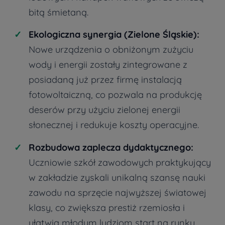
bitą śmietaną.
Ekologiczna synergia (Zielone Śląskie):
Nowe urządzenia o obniżonym zużyciu
wody i energii zostały zintegrowane z
posiadaną już przez firmę instalacją
fotowoltaiczną, co pozwala na produkcję
deserów przy użyciu zielonej energii
słonecznej i redukuje koszty operacyjne.
Rozbudowa zaplecza dydaktycznego:
Uczniowie szkół zawodowych praktykujący
w zakładzie zyskali unikalną szansę nauki
zawodu na sprzęcie najwyższej światowej
klasy, co zwiększa prestiż rzemiosła i
ułatwia młodym ludziom start na rynku