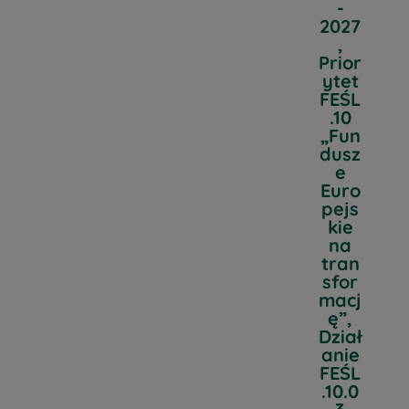
-
2027
,
Prior
ytet
FEŚL
.10
„Fun
dusz
e
Euro
pejs
kie
na
tran
sfor
macj
ę”,
Dział
anie
FEŚL
.10.0