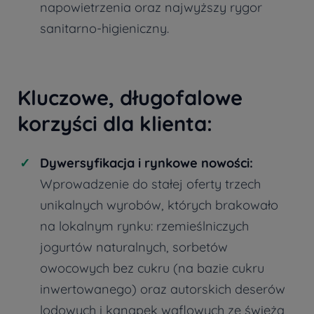
napowietrzenia oraz najwyższy rygor
sanitarno-higieniczny.
Kluczowe, długofalowe
korzyści dla klienta:
Dywersyfikacja i rynkowe nowości:
Wprowadzenie do stałej oferty trzech
unikalnych wyrobów, których brakowało
na lokalnym rynku: rzemieślniczych
jogurtów naturalnych, sorbetów
owocowych bez cukru (na bazie cukru
inwertowanego) oraz autorskich deserów
lodowych i kanapek waflowych ze świeżą