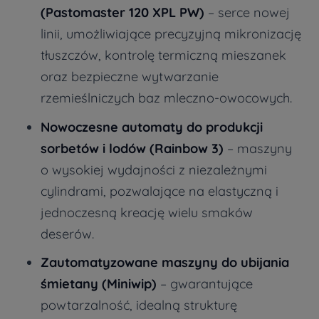
(Pastomaster 120 XPL PW)
– serce nowej
linii, umożliwiające precyzyjną mikronizację
tłuszczów, kontrolę termiczną mieszanek
oraz bezpieczne wytwarzanie
rzemieślniczych baz mleczno-owocowych.
Nowoczesne automaty do produkcji
sorbetów i lodów (Rainbow 3)
– maszyny
o wysokiej wydajności z niezależnymi
cylindrami, pozwalające na elastyczną i
jednoczesną kreację wielu smaków
deserów.
Zautomatyzowane maszyny do ubijania
śmietany (Miniwip)
– gwarantujące
powtarzalność, idealną strukturę