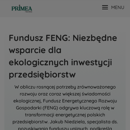
MENU
Fundusz FENG: Niezbędne
wsparcie dla
ekologicznych inwestycji
przedsiębiorstw
W obliczu rosnącej potrzeby zrównoważonego
rozwoju oraz coraz większej świadomości
ekologicznej, Fundusz Energetycznego Rozwoju
Gospodarki (FENG) odgrywa kluczową rolę w
transformacji energetycznej polskich
przedsiębiorstw. Jakub Niedziela, specjalista ds.
pozyskiwania funduszy unijnych, podkreśla