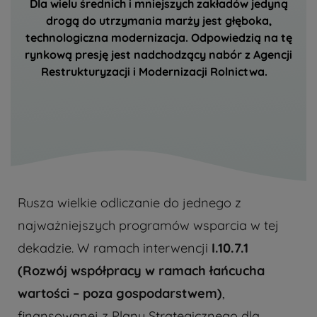
Dla wielu średnich i mniejszych zakładów jedyną
drogą do utrzymania marży jest głęboka,
technologiczna modernizacja. Odpowiedzią na tę
rynkową presję jest nadchodzący nabór z Agencji
Restrukturyzacji i Modernizacji Rolnictwa.
Rusza wielkie odliczanie do jednego z
najważniejszych programów wsparcia w tej
dekadzie. W ramach interwencji
I.10.7.1
(Rozwój współpracy w ramach łańcucha
wartości – poza gospodarstwem)
,
finansowanej z Planu Strategicznego dla