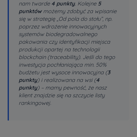
nam twarde
4 punkty
. Kolejne
5
punktów
możemy zdobyć za wpisanie
się w strategię „Od pola do stołu”, np.
poprzez wdrożenie innowacyjnych
systemów biodegradowalnego
pakowania czy identyfikacji miejsca
produkcji opartej na technologii
blockchain (traceability). Jeśli do tego
inwestycja pochłaniająca min. 50%
budżetu jest wysoce innowacyjna (
3
punkty
) i realizowana na wsi (
4
punkty
) – mamy pewność, że nasz
klient znajdzie się na szczycie listy
rankingowej.