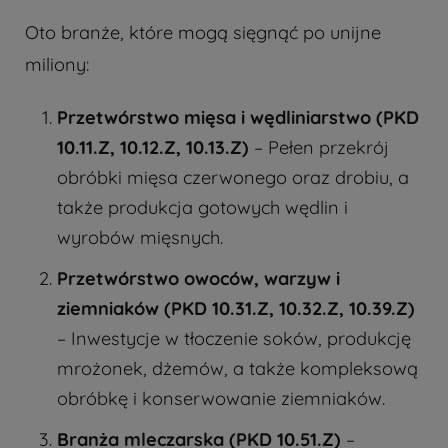
Oto branże, które mogą sięgnąć po unijne
miliony:
Przetwórstwo mięsa i wędliniarstwo (PKD
10.11.Z, 10.12.Z, 10.13.Z)
– Pełen przekrój
obróbki mięsa czerwonego oraz drobiu, a
także produkcja gotowych wędlin i
wyrobów mięsnych.
Przetwórstwo owoców, warzyw i
ziemniaków (PKD 10.31.Z, 10.32.Z, 10.39.Z)
– Inwestycje w tłoczenie soków, produkcję
mrożonek, dżemów, a także kompleksową
obróbkę i konserwowanie ziemniaków.
Branża mleczarska (PKD 10.51.Z)
–