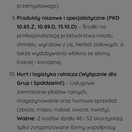
przemysłowego).
Produkty niszowe i specjalistyczne (PKD
10.83.Z, 10.89.D, 13.10.D)
– Środki na
profesjonalizację przetwórstwa miodu,
chmielu, wyrobów z jaj, herbat ziołowych, a
także wydobywania włókna ze słomy
lnianej i konopnej.
Hurt i logistyka rolnicza (Wyłącznie dla
Grup i Spółdzielni!)
– Usługowe
zamrażanie płodów rolnych,
magazynowanie oraz hurtowa sprzedaż
(zboża, mięso, nabiał, owoce, kwiaty).
Ważne:
Z kodów działu 46 i 52 skorzystają
tylko zorganizowane formy współpracy