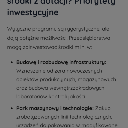
środki z dotacji? Priorytety
inwestycyjne
Wytyczne programu są rygorystyczne, ale
dają potężne możliwości. Przedsiębiorstwa
mogą zainwestować środki m.in. w:
Budowę i rozbudowę infrastruktury:
Wznoszenie od zera nowoczesnych
obiektów produkcyjnych, magazynowych
oraz budowa wewnątrzzakładowych
laboratoriów kontroli jakości.
Park maszynowy i technologie:
Zakup
zrobotyzowanych linii technologicznych,
urządzeń do pakowania w modyfikowanej