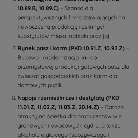
10.89.B, 10.89.C)
– Szansa dla
perspektywicznych firms stawiających na
nowoczesną produkcję roślinnych
substytutów mięsa, nabiału oraz jaj.
Rynek pasz i karm (PKD 10.91.Z, 10.92.Z)
–
Budowa i modernizacja linii do
przemysłowej produkcji gotowych pasz dla
zwierząt gospodarskich oraz karm dla
domowych pupili.
Napoje rzemieślnicze i destylaty (PKD
11.01.Z, 11.02.Z, 11.03.Z, 20.14.Z)
– Bardzo
atrakcyjna ścieżka dla producentów win
gronowych i owocowych, cydru, a także
alkoholu etylowego (spożywczego i