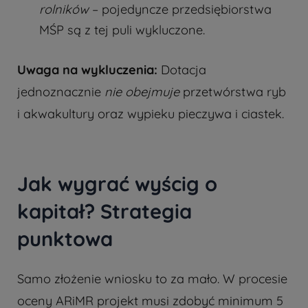
rolników
– pojedyncze przedsiębiorstwa
MŚP są z tej puli wykluczone.
Uwaga na wykluczenia:
Dotacja
jednoznacznie
nie obejmuje
przetwórstwa ryb
i akwakultury oraz wypieku pieczywa i ciastek.
Jak wygrać wyścig o
kapitał? Strategia
punktowa
Samo złożenie wniosku to za mało. W procesie
oceny ARiMR projekt musi zdobyć minimum 5