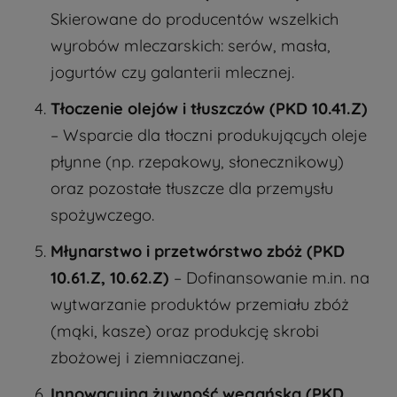
Skierowane do producentów wszelkich
wyrobów mleczarskich: serów, masła,
jogurtów czy galanterii mlecznej.
Tłoczenie olejów i tłuszczów (PKD 10.41.Z)
– Wsparcie dla tłoczni produkujących oleje
płynne (np. rzepakowy, słonecznikowy)
oraz pozostałe tłuszcze dla przemysłu
spożywczego.
Młynarstwo i przetwórstwo zbóż (PKD
10.61.Z, 10.62.Z)
– Dofinansowanie m.in. na
wytwarzanie produktów przemiału zbóż
(mąki, kasze) oraz produkcję skrobi
zbożowej i ziemniaczanej.
Innowacyjna żywność wegańska (PKD