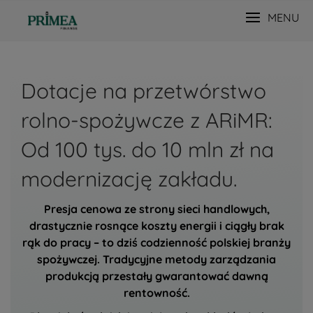
MENU
Dotacje na przetwórstwo
rolno-spożywcze z ARiMR:
Od 100 tys. do 10 mln zł na
modernizację zakładu.
Presja cenowa ze strony sieci handlowych,
drastycznie rosnące koszty energii i ciągły brak
rąk do pracy – to dziś codzienność polskiej branży
spożywczej. Tradycyjne metody zarządzania
produkcją przestały gwarantować dawną
rentowność.