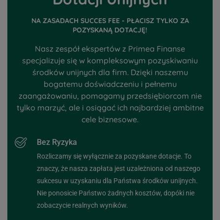
NA ZASADACH SUCCES FEE - PŁACISZ TYLKO ZA
POZYSKANĄ DOTACJĘ!
Nasz zespół ekspertów z Primea Finanse
specjalizuje się w kompleksowym pozyskiwaniu
środków unijnych dla firm. Dzięki naszemu
bogatemu doświadczeniu i pełnemu
zaangażowaniu, pomagamy przedsiębiorcom nie
tylko marzyć, ale i osiągać ich najbardziej ambitne
cele biznesowe.
Bez Ryzyka
Rozliczamy się wyłącznie za pozyskane dotacje. To
znaczy, że nasza zapłata jest uzależniona od naszego
sukcesu w uzyskaniu dla Państwa środków unijnych.
Nie ponosicie Państwo żadnych kosztów, dopóki nie
zobaczycie realnych wyników.