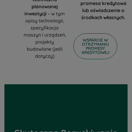
promesa kredytowa
planowanej
lub oświadczenie o
inwestycji
– w tym
środkach własnych.
opisy technologii,
specyfikacja
maszyn i urządzeń,
WSPARCIE W
projekty
OTRZYMANIU
PROMESY
budowlane (jeśli
KREDYTOWEJ
dotyczy)