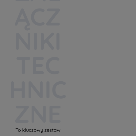
ĄCZ
NIKI
TEC
HNIC
ZNE
To kluczowy zestaw