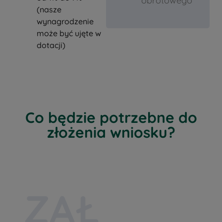
obrotowego
(nasze
wynagrodzenie
może być ujęte w
dotacji)
Co będzie potrzebne do
złożenia wniosku?
ZAŁ