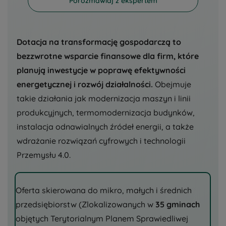
Porozmawiaj z ekspertem
Dotacja na transformację gospodarczą to
bezzwrotne wsparcie finansowe dla firm, które
planują inwestycje w poprawę efektywności
energetycznej i rozwój działalności.
Obejmuje
takie działania jak modernizacja maszyn i linii
produkcyjnych, termomodernizacja budynków,
instalacja odnawialnych źródeł energii, a także
wdrażanie rozwiązań cyfrowych i technologii
Przemysłu 4.0.
Oferta skierowana do mikro, małych i średnich
przedsiębiorstw (Zlokalizowanych w
35 gminach
objętych Terytorialnym Planem Sprawiedliwej