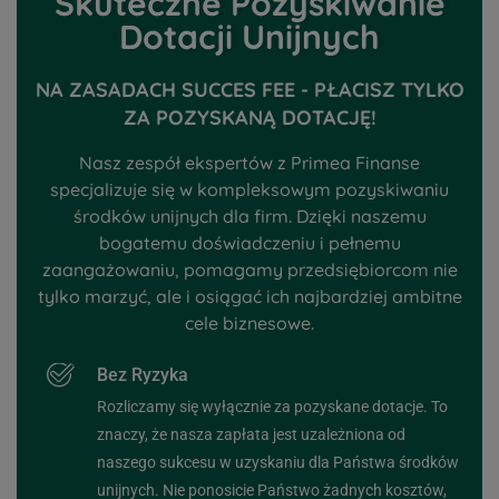
Skuteczne Pozyskiwanie
Dotacji Unijnych
NA ZASADACH SUCCES FEE - PŁACISZ TYLKO
ZA POZYSKANĄ DOTACJĘ!
Nasz zespół ekspertów z Primea Finanse
specjalizuje się w kompleksowym pozyskiwaniu
środków unijnych dla firm. Dzięki naszemu
bogatemu doświadczeniu i pełnemu
zaangażowaniu, pomagamy przedsiębiorcom nie
tylko marzyć, ale i osiągać ich najbardziej ambitne
cele biznesowe.
Bez Ryzyka
Rozliczamy się wyłącznie za pozyskane dotacje. To
znaczy, że nasza zapłata jest uzależniona od
naszego sukcesu w uzyskaniu dla Państwa środków
unijnych. Nie ponosicie Państwo żadnych kosztów,