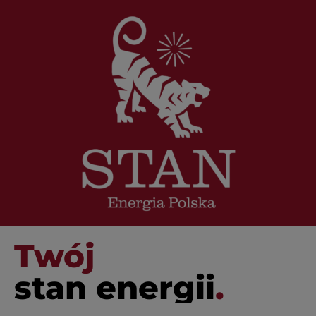
Twój
stan energii
.