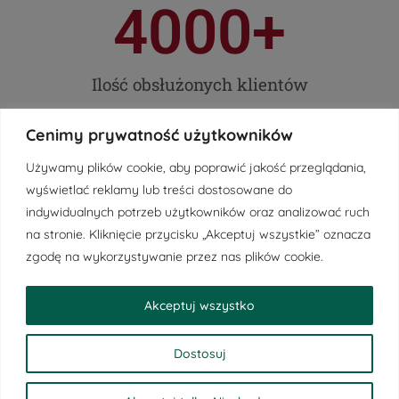
4000
+
Ilość obsłużonych klientów
15000000
zł
Cenimy prywatność użytkowników
Używamy plików cookie, aby poprawić jakość przeglądania,
wyświetlać reklamy lub treści dostosowane do
Kwota pozyskanych dotacji
indywidualnych potrzeb użytkowników oraz analizować ruch
na stronie. Kliknięcie przycisku „Akceptuj wszystkie” oznacza
25
lat
zgodę na wykorzystywanie przez nas plików cookie.
Akceptuj wszystko
Doświadczenia
Dostosuj