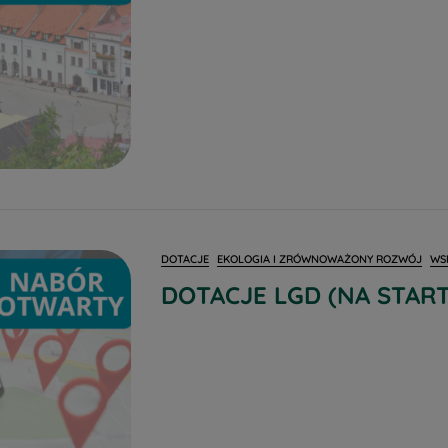
DOTACJE
EKOLOGIA I ZRÓWNOWAŻONY ROZWÓJ
WS
DOTACJE LGD (NA START