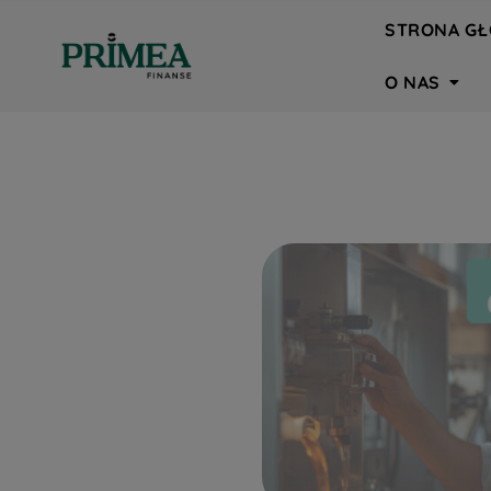
STRONA G
O NAS