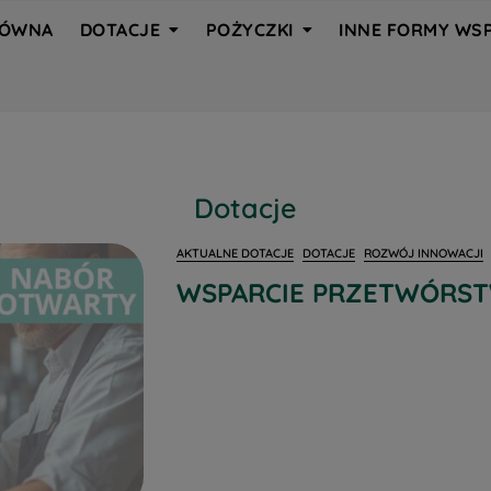
ŁÓWNA
DOTACJE
POŻYCZKI
INNE FORMY WSP
Dotacje
AKTUALNE DOTACJE
DOTACJE
ROZWÓJ INNOWACJI
WSPARCIE PRZETWÓRS