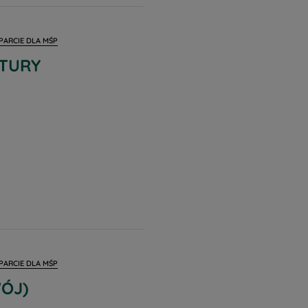
PARCIE DLA MŚP
LTURY
PARCIE DLA MŚP
ÓJ)