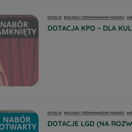
DOTACJE
EKOLOGIA I ZRÓWNOWAŻONY ROZWÓJ
WS
DOTACJA KPO – DLA KU
DOTACJE
EKOLOGIA I ZRÓWNOWAŻONY ROZWÓJ
WS
DOTACJE LGD (NA ROZW