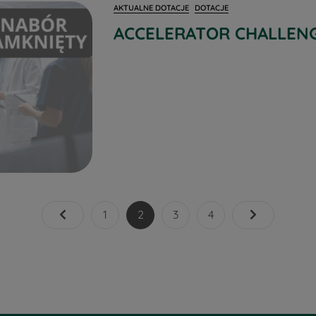
AKTUALNE DOTACJE
DOTACJE
ACCELERATOR CHALLEN
1
2
3
4